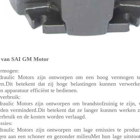
n van SAI GM Motor
ermogen:
raulic Motors zijn ontworpen om een hoog vermogen te 
gen.Dit betekent dat zij hoge belastingen kunnen verwer
n apparatuur efficiënt te bedienen.
verbruik:
aulic Motors zijn ontworpen om brandstofzuinig te zijn, 
den verminderd.Dit betekent dat ze langer kunnen werken z
erbruik en de kosten worden verlaagd.
ssies:
raulic Motors zijn ontworpen om lage emissies te produce
agen aan een schoner en gezonder milieuMet hun lage uitsto