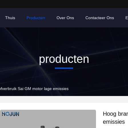
Thuis
Producten
Over Ons
Contacteer Ons
E
producten
fverbruik Sai GM motor lage emissies
Hoog bran
emissies