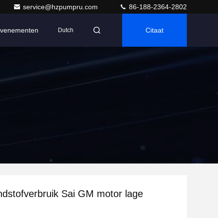
service@hzpumpru.com
86-188-2364-2802
venementen
Citaat
Dutch
dstofverbruik Sai GM motor lage