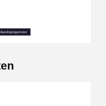
 Aandrijvingsmotor
ten