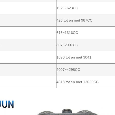
192 ~ 623CC
426 tot en met 987CC
616~1316CC
)
807~2007CC
1690 tot en met 3041
2007~4298CC
4618 tot en met 12026CC