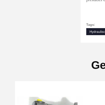
Tags:
Hydraulis
Ge