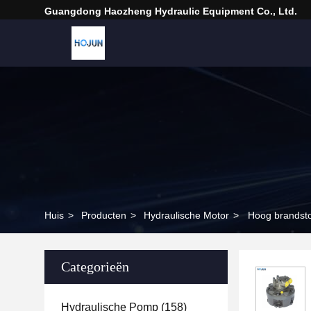
Guangdong Haozheng Hydraulic Equipment Co., Ltd.
Huis
>
Producten
>
Hydraulische Motor
>
Hoog brandsto
Categorieën
Hydraulische Pomp
(158)