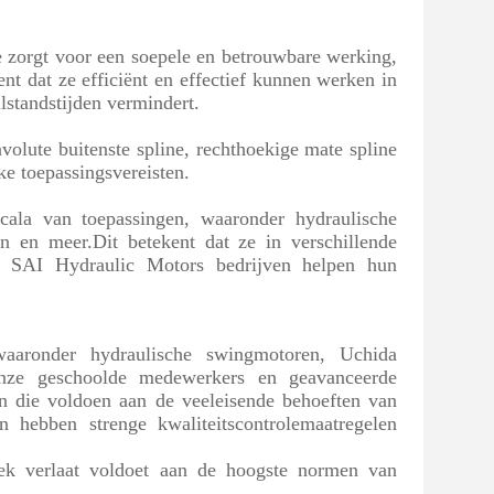
 zorgt voor een soepele en betrouwbare werking,
nt dat ze efficiënt en effectief kunnen werken in
ilstandstijden vermindert.
volute buitenste spline, rechthoekige mate spline
ke toepassingsvereisten.
cala van toepassingen, waaronder hydraulische
n en meer.Dit betekent dat ze in verschillende
n SAI Hydraulic Motors bedrijven helpen hun
aronder hydraulische swingmotoren, Uchida
onze geschoolde medewerkers en geavanceerde
n die voldoen aan de veeleisende behoeften van
 hebben strenge kwaliteitscontrolemaatregelen
iek verlaat voldoet aan de hoogste normen van