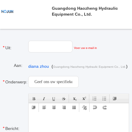
Guangdong Haozheng Hydraulic
Equipment Co., Ltd.
Uit:
Voer uw e-mail in
Aan:
diana zhou
(
)
Guangdong Haozheng Hydraulic Equipment Co., Ltd.
Onderwerp:
Bericht: