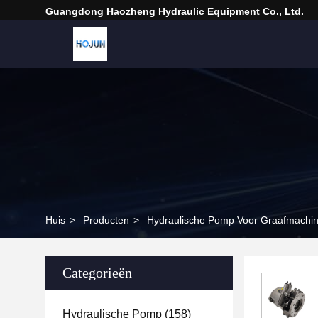
Guangdong Haozheng Hydraulic Equipment Co., Ltd.
Huis
>
Producten
>
Hydraulische Pomp Voor Graafmachi
Categorieën
Hydraulische Pomp
(158)