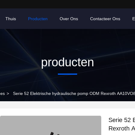
Thuis
Producten
Over Ons
Contacteer Ons
E
producten
nes
>
Serie 52 Elektrische hydraulische pomp ODM Rexroth AA10
Serie 52 
Rexroth