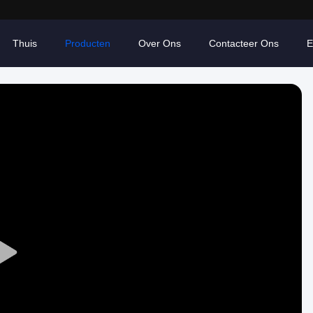
Thuis
Producten
Over Ons
Contacteer Ons
E
Play
Video