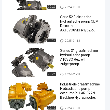
PPA12N00
Hydraulische pomp voor graaf
00:26
2024-01-08
machines
Serie 52 Elektrische
hydraulische pomp ODM
Rexroth
AA10VO85DFR1/52R-
VUC12N00
Hydraulische pomp voor graaf
00:19
2025-01-13
machines
Series 31 graafmachine
hydraulische pomp
A10VSO Rexroth
zuigerpomp
Hydraulische pomp voor graaf
00:25
2024-01-08
machines
Industriële graafmachine
Hydraulische pomp
catpumpPILLAR-322N
Backhoe Hydraulische
pomp
Hydraulische pomp voor graaf
00:12
2024-01-08