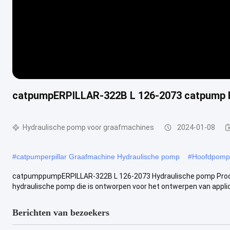
catpumpERPILLAR-322B L 126-2073 catpump 
Hydraulische pomp voor graafmachines
2024-01-08
#
catpumperpillar Graafmachine Hydraulische pomp
#
Hoofdpomp 
catpumppumpERPILLAR-322B L 126-2073 Hydraulische pomp Produ
hydraulische pomp die is ontworpen voor het ontwerpen van app
Berichten van bezoekers