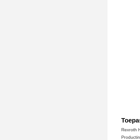
Toepa
Rexroth 
Productin