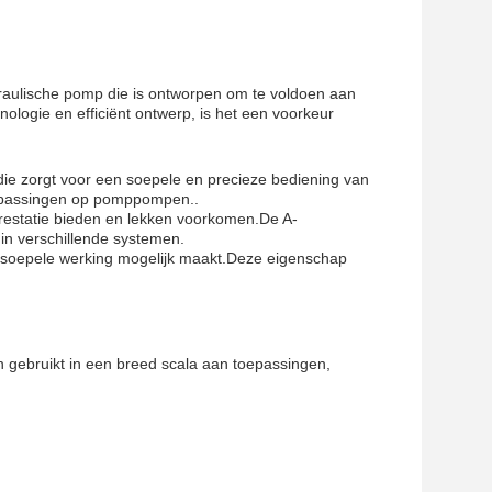
aulische pomp die is ontworpen om te voldoen aan
logie en efficiënt ontwerp, is het een voorkeur
ie zorgt voor een soepele en precieze bediening van
oepassingen op pomppompen..
restatie bieden en lekken voorkomen.De A-
in verschillende systemen.
n soepele werking mogelijk maakt.Deze eigenschap
 gebruikt in een breed scala aan toepassingen,