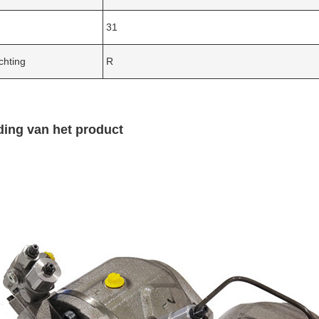
31
chting
R
ding van het product