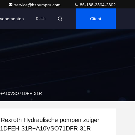
service@hzpumpru.com
86-188-2364-2802
venementen
Citaat
Dutch
31R+A10VSO71DFR-31R
Rexroth Hydraulische pompen zuiger
1DFEH-31R+A10VSO71DFR-31R