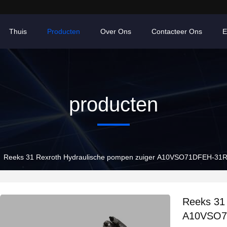
Thuis
Producten
Over Ons
Contacteer Ons
E
producten
Reeks 31 Rexroth Hydraulische pompen zuiger A10VSO71DFEH-
Reeks 31 
A10VSO7