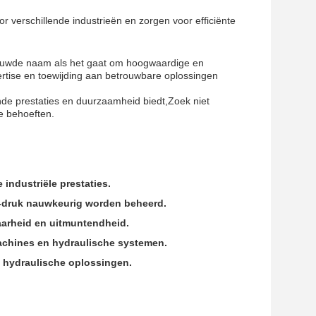
 verschillende industrieën en zorgen voor efficiënte
trouwde naam als het gaat om hoogwaardige en
ertise en toewijding aan betrouwbare oplossingen
ende prestaties en duurzaamheid biedt,Zoek niet
e behoeften.
industriële prestaties.
 -druk nauwkeurig worden beheerd.
arheid en uitmuntendheid.
machines en hydraulische systemen.
 hydraulische oplossingen.