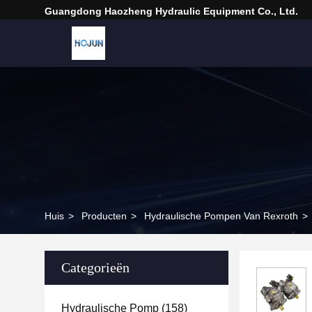
Guangdong Haozheng Hydraulic Equipment Co., Ltd.
Huis
>
Producten
>
Hydraulische Pompen Van Rexroth
>
Categorieën
Hydraulische Pomp
(158)