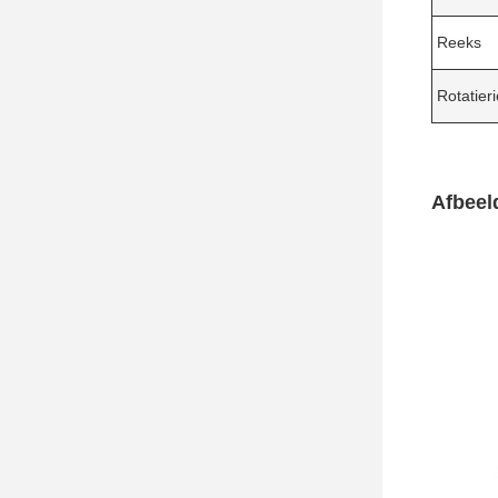
Reeks
Rotatieri
Afbeel