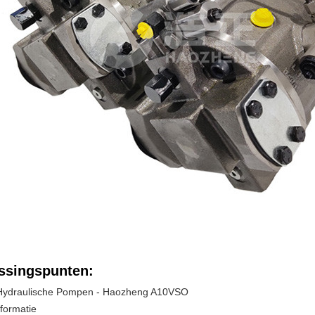
ssingspunten:
Hydraulische Pompen - Haozheng A10VSO
formatie