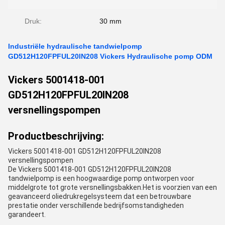
Druk:
30 mm
Industriële hydraulische tandwielpomp
GD512H120FPFUL20IN208 Vickers Hydraulische pomp ODM
Vickers 5001418-001
GD512H120FPFUL20IN208
versnellingspompen
Productbeschrijving:
Vickers 5001418-001 GD512H120FPFUL20IN208
versnellingspompen
De Vickers 5001418-001 GD512H120FPFUL20IN208
tandwielpomp is een hoogwaardige pomp ontworpen voor
middelgrote tot grote versnellingsbakken.Het is voorzien van een
geavanceerd oliedrukregelsysteem dat een betrouwbare
prestatie onder verschillende bedrijfsomstandigheden
garandeert.