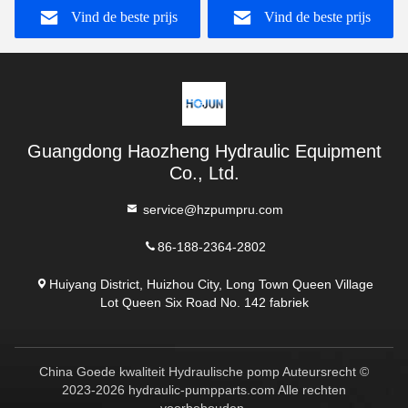
Vind de beste prijs
Vind de beste prijs
GD516A121TCTCR20
Guangdong Haozheng Hydraulic Equipment
Co., Ltd.
service@hzpumpru.com
86-188-2364-2802
Huiyang District, Huizhou City, Long Town Queen Village
Lot Queen Six Road No. 142 fabriek
China Goede kwaliteit Hydraulische pomp Auteursrecht ©
2023-2026 hydraulic-pumpparts.com Alle rechten