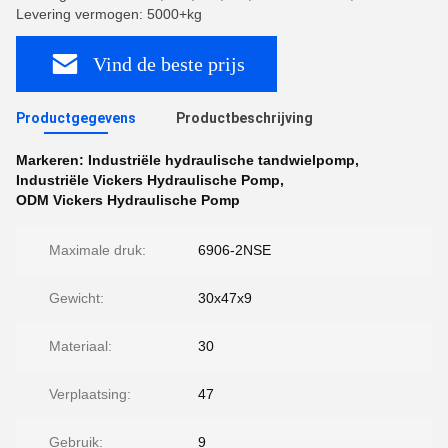
Levering vermogen: 5000+kg
Vind de beste prijs
Productgegevens
Productbeschrijving
Markeren:
Industriële hydraulische tandwielpomp
,
Industriële Vickers Hydraulische Pomp
,
ODM Vickers Hydraulische Pomp
Maximale druk:
6906-2NSE
Gewicht:
30x47x9
Materiaal:
30
Verplaatsing:
47
Gebruik:
9