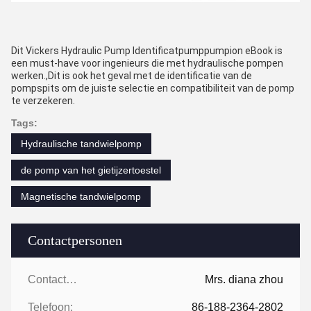
Dit Vickers Hydraulic Pump Identificatpumppumpion eBook is
een must-have voor ingenieurs die met hydraulische pompen
werken.,Dit is ook het geval met de identificatie van de
pompspits om de juiste selectie en compatibiliteit van de pomp
te verzekeren.
Tags:
Hydraulische tandwielpomp
de pomp van het gietijzertoestel
Magnetische tandwielpomp
Contactpersonen
Contactpersonen:
Mrs. diana zhou
Telefoon:
86-188-2364-2802