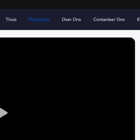
Thuis
Producten
Over Ons
Contacteer Ons
E
Play
Video