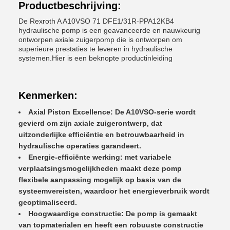
Productbeschrijving:
De Rexroth A A10VSO 71 DFE1/31R-PPA12KB4
hydraulische pomp is een geavanceerde en nauwkeurig
ontworpen axiale zuigerpomp die is ontworpen om
superieure prestaties te leveren in hydraulische
systemen.Hier is een beknopte productinleiding
Kenmerken:
Axial Piston Excellence: De A10VSO-serie wordt
gevierd om zijn axiale zuigerontwerp, dat
uitzonderlijke efficiëntie en betrouwbaarheid in
hydraulische operaties garandeert.
Energie-efficiënte werking: met variabele
verplaatsingsmogelijkheden maakt deze pomp
flexibele aanpassing mogelijk op basis van de
systeemvereisten, waardoor het energieverbruik wordt
geoptimaliseerd.
Hoogwaardige constructie: De pomp is gemaakt
van topmaterialen en heeft een robuuste constructie