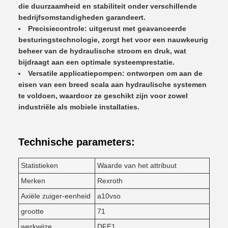
die duurzaamheid en stabiliteit onder verschillende
bedrijfsomstandigheden garandeert.
Precisiecontrole: uitgerust met geavanceerde
besturingstechnologie, zorgt het voor een nauwkeurig
beheer van de hydraulische stroom en druk, wat
bijdraagt aan een optimale systeemprestatie.
Versatile applicatiepompen: ontworpen om aan de
eisen van een breed scala aan hydraulische systemen
te voldoen, waardoor ze geschikt zijn voor zowel
industriële als mobiele installaties.
Technische parameters:
Statistieken
Waarde van het attribuut
Merken
Rexroth
Axiële zuiger-eenheid
a10vso
grootte
71
werkwijze
DFE1