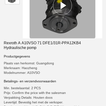
Rexroth A A10VSO 71 DFE1/31R-PPA12KB4
Hydraulische pomp
Productgegevens
Plaats van herkomst: Guangdong
Merknaam: Haozheng
Modelnummer: A10VSO
Betalings- en verzendvoorwaarden
Min. bestelaantal: 2 PCS
Prijs: Confirm the price with the salesman
Verpakking Details: Houten doos
Levertijd: Bevestig het met de verkoper.