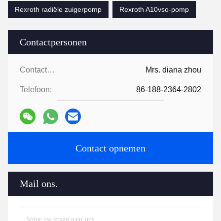
Rexroth radiële zuigerpomp
Rexroth A10vso-pomp
Contactpersonen
Contactpersonen:
Mrs. diana zhou
Telefoon:
86-188-2364-2802
Contact opnemen
Mail ons.