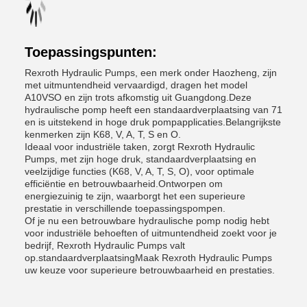
Toepassingspunten:
Rexroth Hydraulic Pumps, een merk onder Haozheng, zijn
met uitmuntendheid vervaardigd, dragen het model
A10VSO en zijn trots afkomstig uit Guangdong.Deze
hydraulische pomp heeft een standaardverplaatsing van 71
en is uitstekend in hoge druk pompapplicaties.Belangrijkste
kenmerken zijn K68, V, A, T, S en O.
Ideaal voor industriële taken, zorgt Rexroth Hydraulic
Pumps, met zijn hoge druk, standaardverplaatsing en
veelzijdige functies (K68, V, A, T, S, O), voor optimale
efficiëntie en betrouwbaarheid.Ontworpen om
energiezuinig te zijn, waarborgt het een superieure
prestatie in verschillende toepassingspompen.
Of je nu een betrouwbare hydraulische pomp nodig hebt
voor industriële behoeften of uitmuntendheid zoekt voor je
bedrijf, Rexroth Hydraulic Pumps valt
op.standaardverplaatsingMaak Rexroth Hydraulic Pumps
uw keuze voor superieure betrouwbaarheid en prestaties.