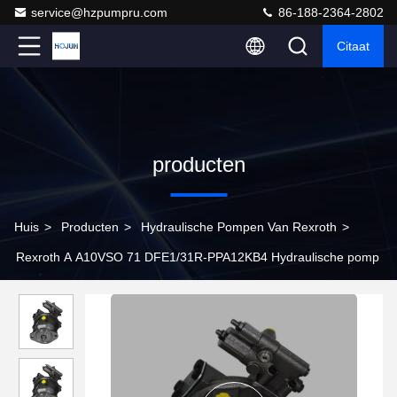
service@hzpumpru.com
86-188-2364-2802
Citaat
producten
Huis
>
Producten
>
Hydraulische Pompen Van Rexroth
>
Rexroth A A10VSO 71 DFE1/31R-PPA12KB4 Hydraulische pomp