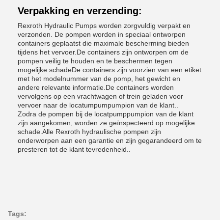
Verpakking en verzending:
Rexroth Hydraulic Pumps worden zorgvuldig verpakt en
verzonden. De pompen worden in speciaal ontworpen
containers geplaatst die maximale bescherming bieden
tijdens het vervoer.De containers zijn ontworpen om de
pompen veilig te houden en te beschermen tegen
mogelijke schadeDe containers zijn voorzien van een etiket
met het modelnummer van de pomp, het gewicht en
andere relevante informatie.De containers worden
vervolgens op een vrachtwagen of trein geladen voor
vervoer naar de locatumpumpumpion van de klant..
Zodra de pompen bij de locatpumppumpion van de klant
zijn aangekomen, worden ze geïnspecteerd op mogelijke
schade.Alle Rexroth hydraulische pompen zijn
onderworpen aan een garantie en zijn gegarandeerd om te
presteren tot de klant tevredenheid..
Tags: