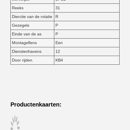
Reeks
31
Dierctie van de rotatie
R
Gezegels
P
Einde van de as
P
Montageflens
Een
Dienstenhavens
12
Door rijden.
KB4
Productenkaarten: