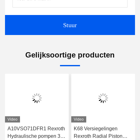
Stuur
Gelijksoortige producten
Video
Video
A10VSO71DFR1 Rexroth
K68 Versiegelingen
Hydraulische pompen 31
Rexroth Radial Piston