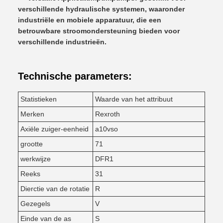
verschillende hydraulische systemen, waaronder
industriële en mobiele apparatuur, die een
betrouwbare stroomondersteuning bieden voor
verschillende industrieën.
Technische parameters:
Statistieken
Waarde van het attribuut
Merken
Rexroth
Axiële zuiger-eenheid
a10vso
grootte
71
werkwijze
DFR1
Reeks
31
Dierctie van de rotatie
R
Gezegels
V
Einde van de as
S