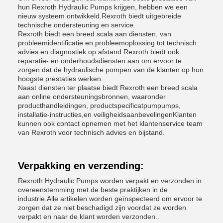
hun Rexroth Hydraulic Pumps krijgen, hebben we een
nieuw systeem ontwikkeld.Rexroth biedt uitgebreide
technische ondersteuning en service.
Rexroth biedt een breed scala aan diensten, van
probleemidentificatie en probleemoplossing tot technisch
advies en diagnostiek op afstand.Rexroth biedt ook
reparatie- en onderhoudsdiensten aan om ervoor te
zorgen dat de hydraulische pompen van de klanten op hun
hoogste prestaties werken.
Naast diensten ter plaatse biedt Rexroth een breed scala
aan online ondersteuningsbronnen, waaronder
producthandleidingen, productspecificatpumpumps,
installatie-instructies,en veiligheidsaanbevelingenKlanten
kunnen ook contact opnemen met het klantenservice team
van Rexroth voor technisch advies en bijstand.
Verpakking en verzending:
Rexroth Hydraulic Pumps worden verpakt en verzonden in
overeenstemming met de beste praktijken in de
industrie.Alle artikelen worden geïnspecteerd om ervoor te
zorgen dat ze niet beschadigd zijn voordat ze worden
verpakt en naar de klant worden verzonden..