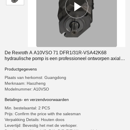
De Rexroth A A10VSO 71 DFR1/31R-VSA42K68
hydraulische pomp is een professioneel ontworpen axiale
zuigerpomp met uitstekende
Productgegevens
Plaats van herkomst: Guangdong
Merknaam: Haozheng
Modelnummer: A10VSO
Betalings- en verzendvoorwaarden
Min. bestelaantal: 2 PCS
Prijs: Confirm the price with the salesman
Verpakking Details: Houten doos
Levertijd: Bevestig het met de verkoper.