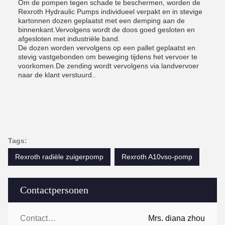
Om de pompen tegen schade te beschermen, worden de
Rexroth Hydraulic Pumps individueel verpakt en in stevige
kartonnen dozen geplaatst met een demping aan de
binnenkant.Vervolgens wordt de doos goed gesloten en
afgesloten met industriële band.
De dozen worden vervolgens op een pallet geplaatst en
stevig vastgebonden om beweging tijdens het vervoer te
voorkomen.De zending wordt vervolgens via landvervoer
naar de klant verstuurd..
Tags:
Rexroth radiële zuigerpomp
Rexroth A10vso-pomp
Contactpersonen
Contactpersonen:
Mrs. diana zhou