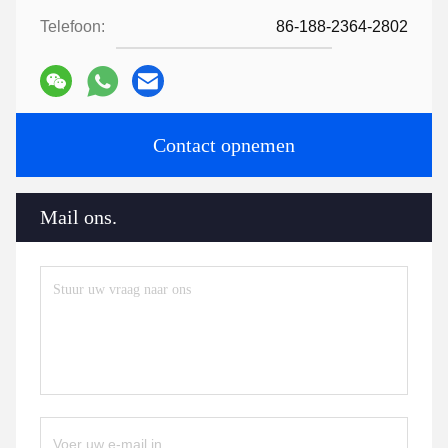
Telefoon:
86-188-2364-2802
Contact opnemen
Mail ons.