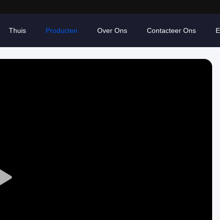
Thuis
Producten
Over Ons
Contacteer Ons
E
Play
Video