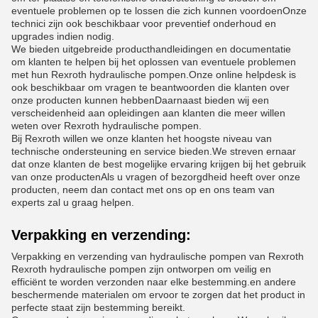
eventuele problemen op te lossen die zich kunnen voordoenOnze
technici zijn ook beschikbaar voor preventief onderhoud en
upgrades indien nodig.
We bieden uitgebreide producthandleidingen en documentatie
om klanten te helpen bij het oplossen van eventuele problemen
met hun Rexroth hydraulische pompen.Onze online helpdesk is
ook beschikbaar om vragen te beantwoorden die klanten over
onze producten kunnen hebbenDaarnaast bieden wij een
verscheidenheid aan opleidingen aan klanten die meer willen
weten over Rexroth hydraulische pompen.
Bij Rexroth willen we onze klanten het hoogste niveau van
technische ondersteuning en service bieden.We streven ernaar
dat onze klanten de best mogelijke ervaring krijgen bij het gebruik
van onze productenAls u vragen of bezorgdheid heeft over onze
producten, neem dan contact met ons op en ons team van
experts zal u graag helpen.
Verpakking en verzending:
Verpakking en verzending van hydraulische pompen van Rexroth
Rexroth hydraulische pompen zijn ontworpen om veilig en
efficiënt te worden verzonden naar elke bestemming.en andere
beschermende materialen om ervoor te zorgen dat het product in
perfecte staat zijn bestemming bereikt.