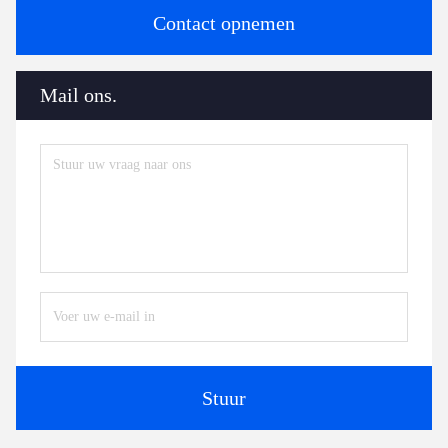
Contact opnemen
Mail ons.
Stuur