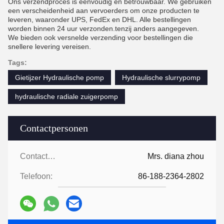
Ons verzendproces is eenvoudig en betrouwbaar. We gebruiken
een verscheidenheid aan vervoerders om onze producten te
leveren, waaronder UPS, FedEx en DHL. Alle bestellingen
worden binnen 24 uur verzonden.tenzij anders aangegeven.
We bieden ook versnelde verzending voor bestellingen die
snellere levering vereisen.
Tags:
Gietijzer Hydraulische pomp
Hydraulische slurrypomp
hydraulische radiale zuigerpomp
Contactpersonen
Contactpersonen:
Mrs. diana zhou
Telefoon:
86-188-2364-2802