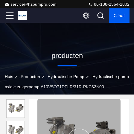
service@hzpumpru.com
86-188-2364-2802
Citaat
producten
Huis
>
Producten
>
Hydraulische Pomp
>
Hydraulische pomp
axiale zuigerpomp A10VSO71DFLR/31R-PKC62N00