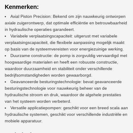
Kenmerken:
Axial Piston Precision: Bekend om zijn nauwkeurig ontworpen
axiale zuigerontwerp, dat optimale efficiëntie en betrouwbaarheid
in hydraulische operaties garandeert.
Variabele verplaatsingscapaciteit: uitgerust met variabele
verplaatsingscapaciteit, die flexibele aanpassing mogelijk maakt
op basis van de systeemvereisten voor energiezuinige werking.
Duurzame constructie: de pomp is zorgvuldig vervaardigd met
hoogwaardige materialen en heeft een robuuste constructie,
waardoor duurzaamheid en stabiliteit onder verschillende
bedrijfsomstandigheden worden gewaarborgd.
Geavanceerde besturingstechnologie: bevat geavanceerde
besturingstechnologie voor nauwkeurig beheer van de
hydraulische stroom en druk, waardoor de algehele prestaties
van het systeem worden verbeterd.
Versatile applicatiepompen: geschikt voor een breed scala aan
hydraulische systemen, geschikt voor verschillende industriële en
mobiele apparatuur.