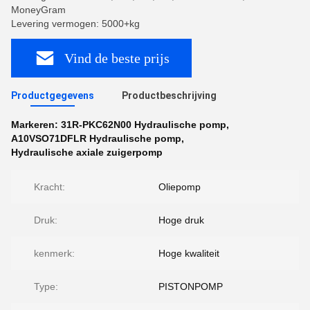
MoneyGram
Levering vermogen: 5000+kg
Vind de beste prijs
Productgegevens
Productbeschrijving
Markeren:
31R-PKC62N00 Hydraulische pomp
,
A10VSO71DFLR Hydraulische pomp
,
Hydraulische axiale zuigerpomp
Kracht:
Oliepomp
Druk:
Hoge druk
kenmerk:
Hoge kwaliteit
Type:
PISTONPOMP