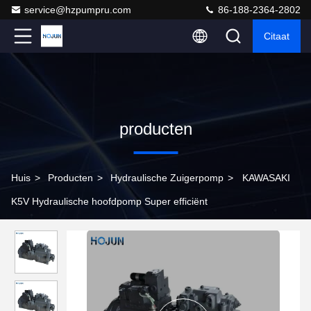
service@hzpumpru.com
86-188-2364-2802
Citaat
producten
Huis
>
Producten
>
Hydraulische Zuigerpomp
>
KAWASAKI
K5V Hydraulische hoofdpomp Super efficiënt