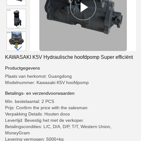
KAWASAKI K5V Hydraulische hoofdpomp Super efficiënt
Productgegevens
Plaats van herkomst: Guangdong
Modelnummer: Kawasaki K5V hoofdpomp
Betalings- en verzendvoorwaarden
Min. bestelaantal: 2 PCS
Prijs: Confirm the price with the salesman
Verpakking Details: Houten doos
Levertijd: Bevestig het met de verkoper.
Betalingscondities: L/C, D/A, D/P, T/T, Western Union,
MoneyGram
Levering vermogen: 5000+kg