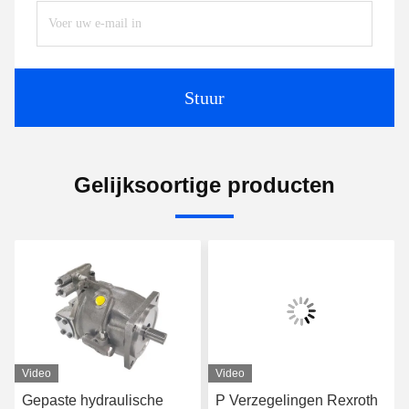
Stuur
Gelijksoortige producten
Video
Video
Gepaste hydraulische
P Verzegelingen Rexroth