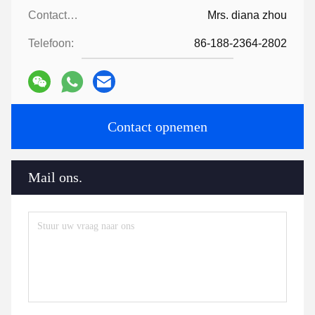
Contactpersonen:
Mrs. diana zhou
Telefoon:
86-188-2364-2802
Contact opnemen
Mail ons.