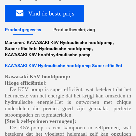
Vind de beste prijs
Productgegevens
Productbeschrijving
Markeren:
KAWASAKI K5V Hydraulische hoofdpomp
,
Super efficiënte Hydraulische hoofdpomp
,
KAWASAKI K5V hoofdhydraulische pomp
KAWASAKI K5V Hydraulische hoofdpomp Super efficiënt
Kawasaki K5V hoofdpomp:
[Hoge efficiëntie]:
De K5V pomp is super efficiënt, wat betekent dat het
het meeste van het energie dat het krijgt kan omzetten in
hydraulische energie.Het is ontworpen met chique
onderdelen die precies goed zijn gemaakt., perfecte
stroompaden en topmaterialen.
[Sterk zelf-primen vermogen]:
De K5V-pomp is een kampioen in zelfprimen, wat
betekent dat het vloeistof helemaal zelf kan opzuigen