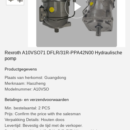
Rexroth A10VSO71 DFLR/31R-PPA42N00 Hydraulische
pomp
Productgegevens
Plaats van herkomst: Guangdong
Merknaam: Haozheng
Modelnummer: A10VSO
Betalings- en verzendvoorwaarden
Min. bestelaantal: 2 PCS
Prijs: Confirm the price with the salesman
Verpakking Details: Houten doos
Levertijd: Bevestig de tijd met de verkoper.