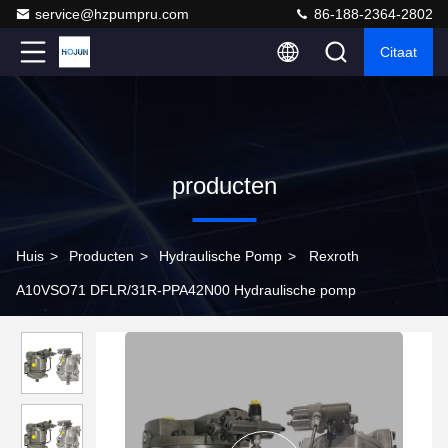
service@hzpumpru.com
86-188-2364-2802
Citaat
producten
Huis
>
Producten
>
Hydraulische Pomp
>
Rexroth
A10VSO71 DFLR/31R-PPA42N00 Hydraulische pomp