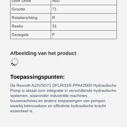
Door Drive
N00
Grootte
71
Rotatierichting
R
Reeks
31
Gezegels
P
Afbeelding van het product
Toepassingspunten:
De Rexroth A10VSO71 DFLR/31R-PPA42N00 Hydraulische
Pomp is ideaal voor integratie in verschillende hydraulische
systemen, waaronder industriële machines,
bouwmachines,en andere toepassingen van pompen
waarbij betrouwbare en efficiënte hydraulische kracht
essentieel is.