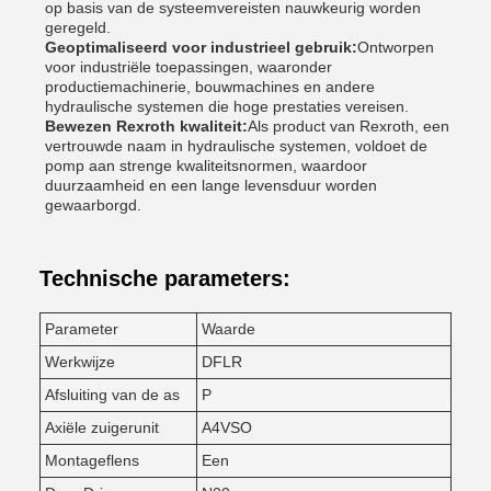
op basis van de systeemvereisten nauwkeurig worden
geregeld.
Geoptimaliseerd voor industrieel gebruik:
Ontworpen
voor industriële toepassingen, waaronder
productiemachinerie, bouwmachines en andere
hydraulische systemen die hoge prestaties vereisen.
Bewezen Rexroth kwaliteit:
Als product van Rexroth, een
vertrouwde naam in hydraulische systemen, voldoet de
pomp aan strenge kwaliteitsnormen, waardoor
duurzaamheid en een lange levensduur worden
gewaarborgd.
Technische parameters:
Parameter
Waarde
Werkwijze
DFLR
Afsluiting van de as
P
Axiële zuigerunit
A4VSO
Montageflens
Een