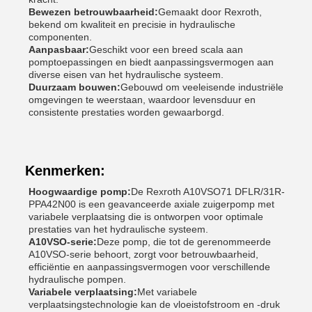
Bewezen betrouwbaarheid:
Gemaakt door Rexroth,
bekend om kwaliteit en precisie in hydraulische
componenten.
Aanpasbaar:
Geschikt voor een breed scala aan
pomptoepassingen en biedt aanpassingsvermogen aan
diverse eisen van het hydraulische systeem.
Duurzaam bouwen:
Gebouwd om veeleisende industriële
omgevingen te weerstaan, waardoor levensduur en
consistente prestaties worden gewaarborgd.
Kenmerken:
Hoogwaardige pomp:
De Rexroth A10VSO71 DFLR/31R-
PPA42N00 is een geavanceerde axiale zuigerpomp met
variabele verplaatsing die is ontworpen voor optimale
prestaties van het hydraulische systeem.
A10VSO-serie:
Deze pomp, die tot de gerenommeerde
A10VSO-serie behoort, zorgt voor betrouwbaarheid,
efficiëntie en aanpassingsvermogen voor verschillende
hydraulische pompen.
Variabele verplaatsing:
Met variabele
verplaatsingstechnologie kan de vloeistofstroom en -druk