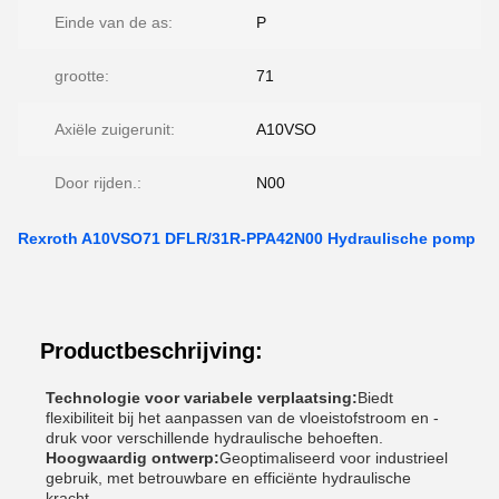
Einde van de as:
P
grootte:
71
Axiële zuigerunit:
A10VSO
Door rijden.:
N00
Rexroth A10VSO71 DFLR/31R-PPA42N00 Hydraulische pomp
Productbeschrijving:
Technologie voor variabele verplaatsing:
Biedt
flexibiliteit bij het aanpassen van de vloeistofstroom en -
druk voor verschillende hydraulische behoeften.
Hoogwaardig ontwerp:
Geoptimaliseerd voor industrieel
gebruik, met betrouwbare en efficiënte hydraulische
kracht.