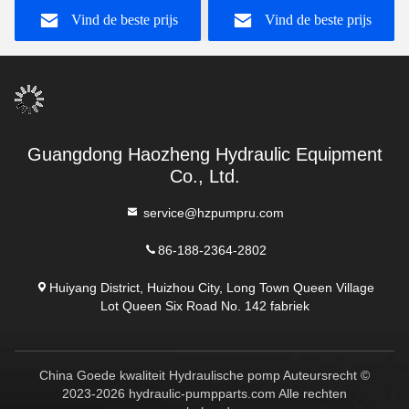
Vind de beste prijs
Vind de beste prijs
Guangdong Haozheng Hydraulic Equipment
Co., Ltd.
service@hzpumpru.com
86-188-2364-2802
Huiyang District, Huizhou City, Long Town Queen Village
Lot Queen Six Road No. 142 fabriek
China Goede kwaliteit Hydraulische pomp Auteursrecht ©
2023-2026 hydraulic-pumpparts.com Alle rechten