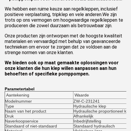
We hebben een ruime keuze aan regelkleppen, inclusief
positieve verplaatsing, tripklep en vele anderen.We zijn
trots op ons vermogen om hoogwaardige regelkleppen te
produceren die zowel duurzaam als betrouwbaar zijn.
Onze producten zijn ontworpen met de hoogste kwaliteit
materialen en vervaardigd met behulp van geavanceerde
technieken om ervoor te zorgen dat ze voldoen aan de
strenge normen van onze klanten.
We bieden ook op maat gemaakte oplossingen voor
onze klanten die hun klep willen aanpassen aan hun
behoeften of specifieke pomppompen.
Parametertabel
Aantekening
Waarde
Modelnummer
ZW-C-231241
Type
Hydraulische klep
Naam van het product
Hydraulische proportioneel kle
Druk
Afhankelijk
Naverkoopservice
Inbedrijfstelling
Standaard of niet-standaard
Standaard hydraulisch