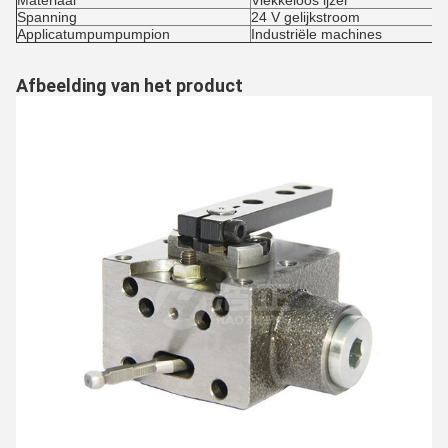
Materiaal
Vlekkeloos ijzer
Spanning
24 V gelijkstroom
Applicatumpumpumpion
Industriële machines
Afbeelding van het product