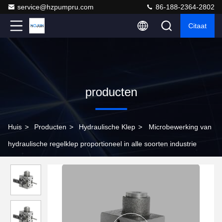
service@hzpumpru.com
86-188-2364-2802
Citaat
producten
Huis
>
Producten
>
Hydraulische Klep
>
Microbewerking van
hydraulische regelklep proportioneel in alle soorten industrie