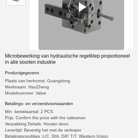
Microbewerking van hydraulische regelklep proportioneel
in alle soorten industrie
Productgegevens
Plaats van herkomst: Guangdong
Merknaam: HaoZheng
Modelnummer: Valve
Betalings- en verzendvoorwaarden
Min. bestelaantal: 2 PCS
Prijs: Confirm the price with the salesman
Verpakking Details: Houten doos
Levertijd: Bevestig het met de verkoper.
Betalingscondities: L/C, D/A, D/P, T/T, Western Union,