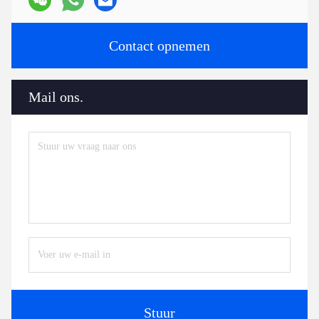
Contact opnemen
Mail ons.
Stuur