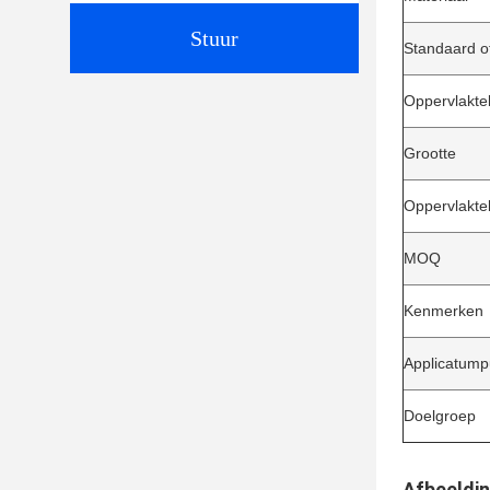
Stuur
Standaard o
Oppervlakte
Grootte
Oppervlakte
MOQ
Kenmerken
Applicatum
Doelgroep
Afbeeldin