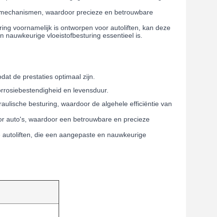
liftmechanismen, waardoor precieze en betrouwbare
ng voornamelijk is ontworpen voor autoliften, kan deze
 nauwkeurige vloeistofbesturing essentieel is.
dat de prestaties optimaal zijn.
rosiebestendigheid en levensduur.
lische besturing, waardoor de algehele efficiëntie van
or auto's, waardoor een betrouwbare en precieze
e autoliften, die een aangepaste en nauwkeurige