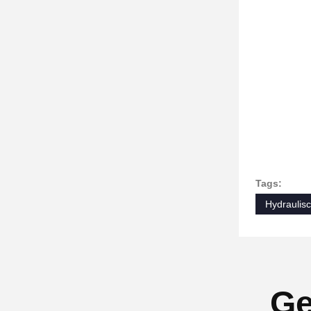
Tags:
Hydraulis
Ge