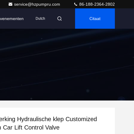
service@hzpumpru.com
86-188-2364-2802
venementen
Citaat
Dutch
rking Hydraulische klep Customized
 Car Lift Control Valve