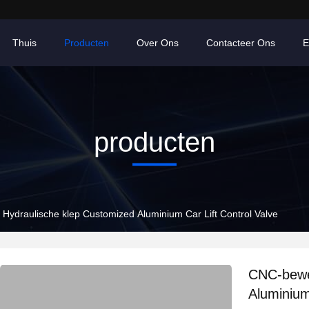
Thuis
Producten
Over Ons
Contacteer Ons
E
producten
Hydraulische klep Customized Aluminium Car Lift Control Valve
CNC-bewe
Aluminium