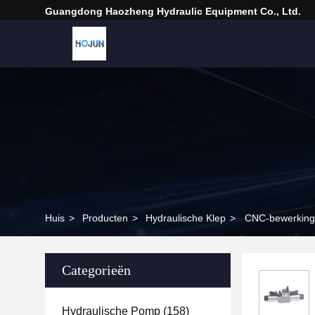
Guangdong Haozheng Hydraulic Equipment Co., Ltd.
Huis
>
Producten
>
Hydraulische Klep
>
CNC-bewerking 
Categorieën
Hydraulische Pomp
(158)