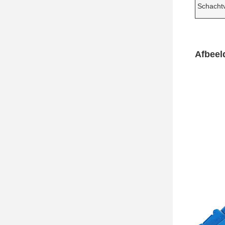
Schachtv
Afbeel