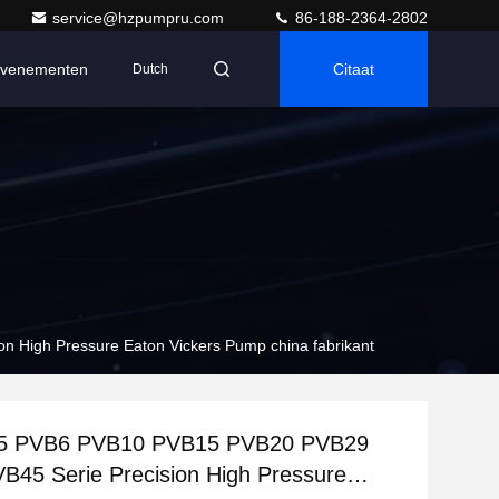
service@hzpumpru.com
86-188-2364-2802
venementen
Citaat
Dutch
High Pressure Eaton Vickers Pump china fabrikant
5 PVB6 PVB10 PVB15 PVB20 PVB29
45 Serie Precision High Pressure