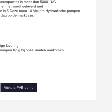
vercapaciteit is meer dan 5000+ KG..
1 en het wordt geleverd met
en is 5.Deze maat 10 Vickers Hydraulische pompen
dag op de markt zijn.
ige levering.
ompen tijdig bij onze klanten aankomen.
Vickers PVB-pomp