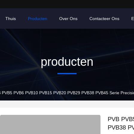
Thuis
Producten
Over Ons
Contacteer Ons
E
producten
 PVB5 PVB6 PVB10 PVB15 PVB20 PVB29 PVB38 PVB45 Serie Precision 
PVB PVB
PVB38 PVB