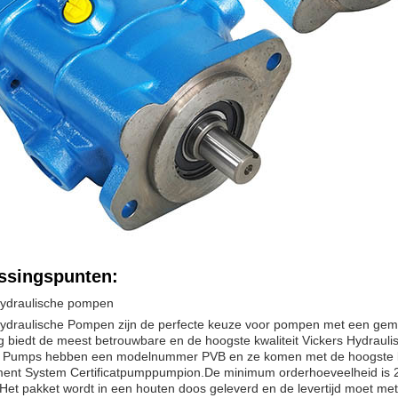
ssingspunten:
Hydraulische pompen
Hydraulische Pompen zijn de perfecte keuze voor pompen met een gem
 biedt de meest betrouwbare en de hoogste kwaliteit Vickers Hydrauli
c Pumps hebben een modelnummer PVB en ze komen met de hoogste k
nt System Certificatpumppumpion.De minimum orderhoeveelheid is 2 
Het pakket wordt in een houten doos geleverd en de levertijd moet me