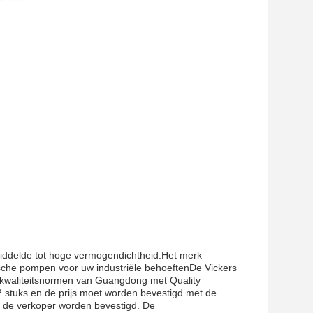
iddelde tot hoge vermogendichtheid.Het merk
sche pompen voor uw industriële behoeftenDe Vickers
waliteitsnormen van Guangdong met Quality
stuks en de prijs moet worden bevestigd met de
t de verkoper worden bevestigd. De