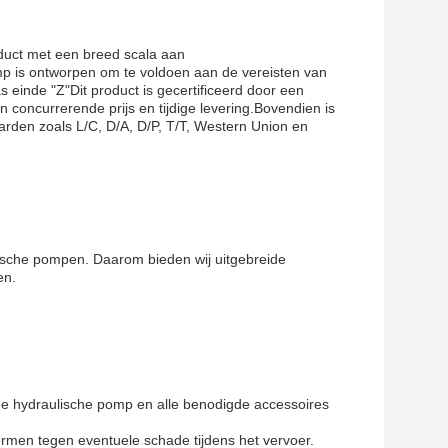
duct met een breed scala aan
p is ontworpen om te voldoen aan de vereisten van
einde "Z"Dit product is gecertificeerd door een
concurrerende prijs en tijdige levering.Bovendien is
den zoals L/C, D/A, D/P, T/T, Western Union en
lische pompen. Daarom bieden wij uitgebreide
en.
e hydraulische pomp en alle benodigde accessoires
rmen tegen eventuele schade tijdens het vervoer.