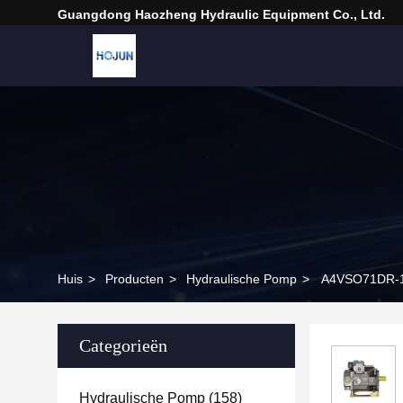
Guangdong Haozheng Hydraulic Equipment Co., Ltd.
Huis
>
Producten
>
Hydraulische Pomp
>
A4VSO71DR-10
Categorieën
Hydraulische Pomp
(158)