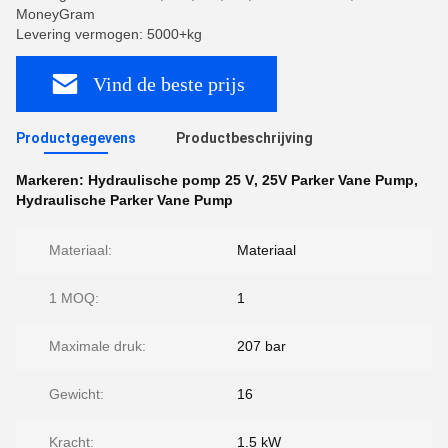
MoneyGram
Levering vermogen: 5000+kg
Vind de beste prijs
Productgegevens
Productbeschrijving
Markeren:
Hydraulische pomp 25 V
,
25V Parker Vane Pump
,
Hydraulische Parker Vane Pump
Materiaal:
Materiaal
1 MOQ:
1
Maximale druk:
207 bar
Gewicht:
16
Kracht:
1.5 kW