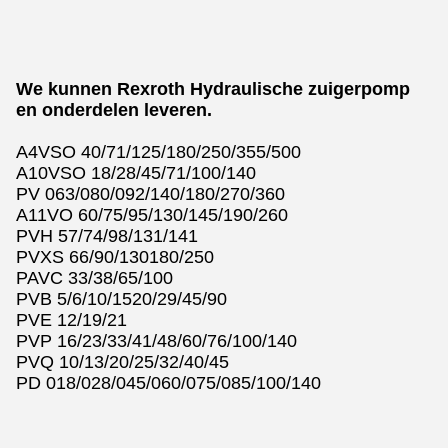
We kunnen Rexroth Hydraulische zuigerpomp
en onderdelen leveren.
A4VSO 40/71/125/180/250/355/500
A10VSO 18/28/45/71/100/140
PV 063/080/092/140/180/270/360
A11VO 60/75/95/130/145/190/260
PVH 57/74/98/131/141
PVXS 66/90/130180/250
PAVC 33/38/65/100
PVB 5/6/10/1520/29/45/90
PVE 12/19/21
PVP 16/23/33/41/48/60/76/100/140
PVQ 10/13/20/25/32/40/45
PD 018/028/045/060/075/085/100/140