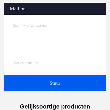
Mail ons.
Stuur
Gelijksoortige producten