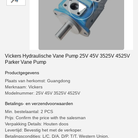
Vickers Hydraulische Vane Pump 25V 45V 3525V 4525V
Parker Vane Pump
Productgegevens
Plaats van herkomst: Guangdong
Merknaam: Vickers
Modelnummer: 25V 45V 3525V 4525V
Betalings- en verzendvoorwaarden
Min. bestelaantal: 2 PCS
Prijs: Confirm the price with the salesman
Verpakking Details: Houten doos
Levertijd: Bevestig het met de verkoper.
Betalingscondities: L/C, D/A, D/P, T/T, Western Union,