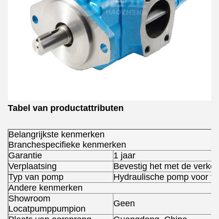
Tabel van productattributen
Belangrijkste kenmerken
Branchespecifieke kenmerken
Garantie
1 jaar
Verplaatsing
Bevestig het met de verkop
Typ van pomp
Hydraulische pomp voor v
Andere kenmerken
Showroom
Geen
Locatpumppumpion