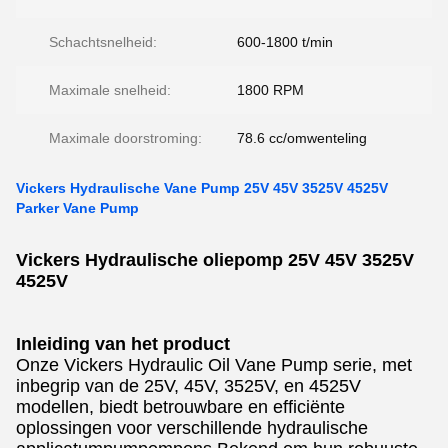
Schachtsnelheid:
600-1800 t/min
Maximale snelheid:
1800 RPM
Maximale doorstroming:
78.6 cc/omwenteling
Vickers Hydraulische Vane Pump 25V 45V 3525V 4525V
Parker Vane Pump
Vickers Hydraulische oliepomp 25V 45V 3525V
4525V
Inleiding van het product
Onze Vickers Hydraulic Oil Vane Pump serie, met
inbegrip van de 25V, 45V, 3525V, en 4525V
modellen, biedt betrouwbare en efficiënte
oplossingen voor verschillende hydraulische