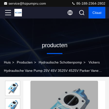
service@hzpumpru.com
86-188-2364-2802
Citaat
producten
Huis
>
Producten
>
Hydraulische Schottenpomp
>
Vickers
Hydraulische Vane Pump 25V 45V 3525V 4525V Parker Vane
Pump